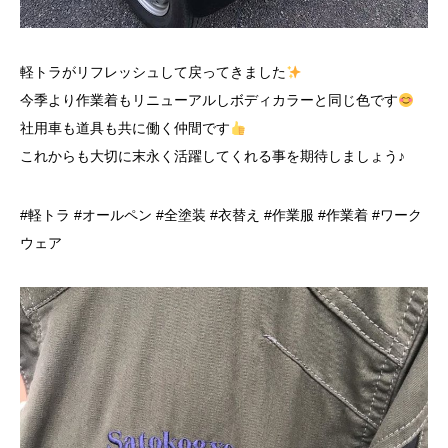
軽トラがリフレッシュして戻ってきました
今季より作業着もリニューアルしボディカラーと同じ色です
社用車も道具も共に働く仲間です
これからも大切に末永く活躍してくれる事を期待しましょう♪
#軽トラ #オールペン #全塗装 #衣替え #作業服 #作業着 #ワーク
ウェア