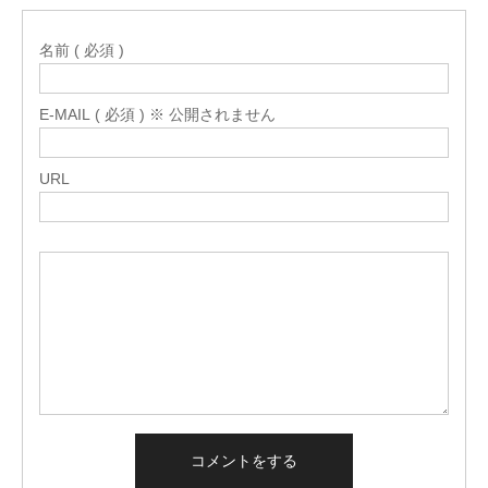
名前 ( 必須 )
E-MAIL ( 必須 ) ※ 公開されません
URL