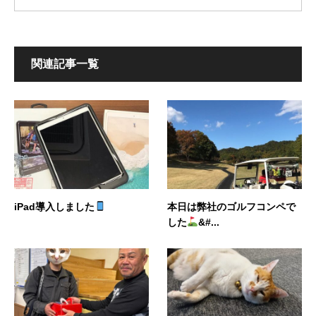
関連記事一覧
iPad導入しました
本日は弊社のゴルフコンペで
した
&#...