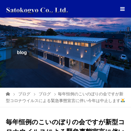
blog
ブログ
ブログ
毎年恒例のこいのぼりの会ですが新
型コロナウイルスによる緊急事態宣言に伴い今年は中止します
毎年恒例のこいのぼりの会ですが新型コ