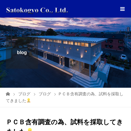
blog
ブログ
ブログ
ＰＣＢ含有調査の為、試料を採取し
てきました
ＰＣＢ含有調査の為、試料を採取してき