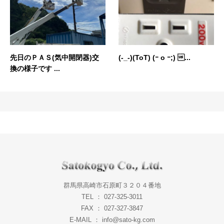
先日のＰＡＳ(気中開閉器)交
(-_-)(ToT) (ｰ o ｰ;) ...
換の様子です ...
群馬県高崎市石原町３２０４番地
TEL ： 027-325-3011
FAX ： 027-327-3847
E-MAIL ： info@sato-kg.com