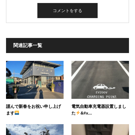
関連記事一覧
謹んで新春をお祝い申し上げ
電気自動車充電器設置しまし
ます
た
&#x...