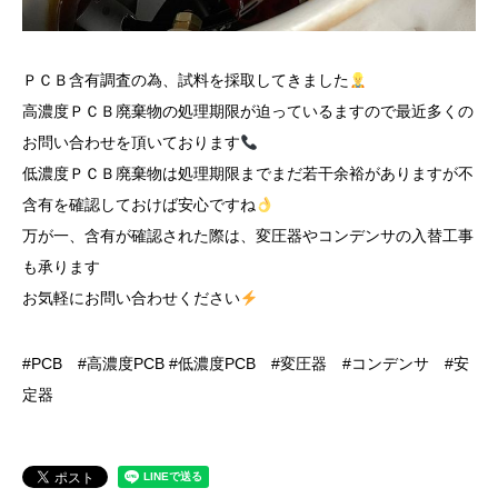
ＰＣＢ含有調査の為、試料を採取してきました
高濃度ＰＣＢ廃棄物の処理期限が迫っているますので最近多くの
お問い合わせを頂いております
低濃度ＰＣＢ廃棄物は処理期限までまだ若干余裕がありますが不
含有を確認しておけば安心ですね
万が一、含有が確認された際は、変圧器やコンデンサの入替工事
も承ります
お気軽にお問い合わせください
#PCB #高濃度PCB #低濃度PCB #変圧器 #コンデンサ #安
定器