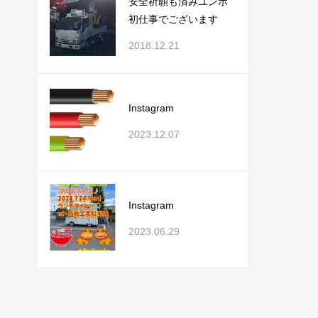
安全祈願も済みユンボ
初仕事でございます
2018.12.21
Instagram
2023.12.07
Instagram
2023.06.29