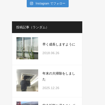
Instagram でフォロー
投稿記事（ランダム）
早く成長しますように
2018.06.26
年末の大掃除をしまし
た
2025.12.26