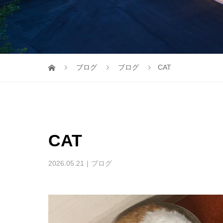
ブログ
ブログ
CAT
CAT
2026.05.21
ブログ