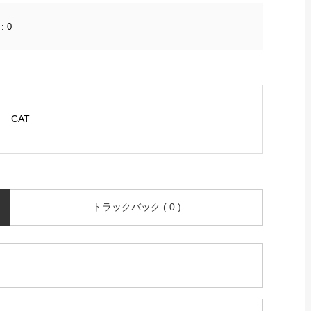
:
0
CAT
トラックバック ( 0 )