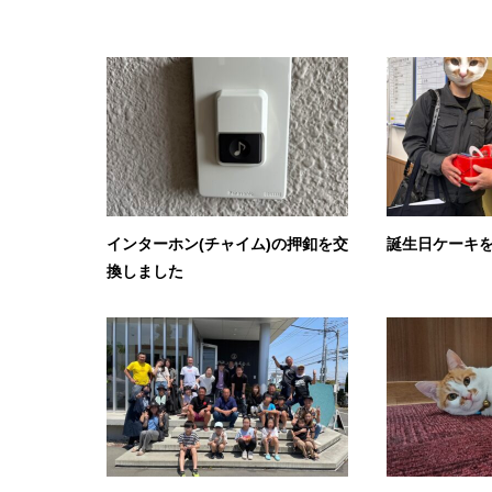
インターホン(チャイム)の押釦を交
誕生日ケーキ
換しました