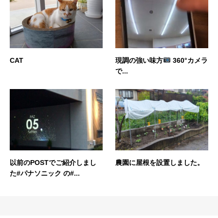
CAT
現調の強い味方
360°カメラ
で...
以前のPOSTでご紹介しまし
農園に屋根を設置しました。
た#パナソニック の#...