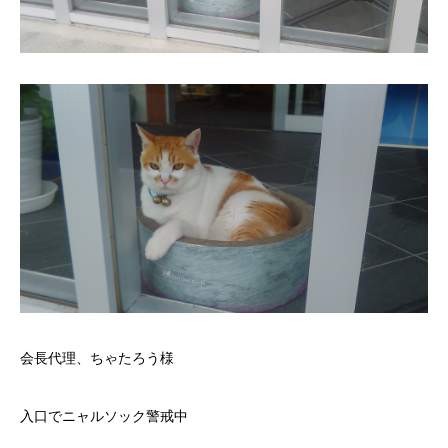
会長代理、ちゃたろう様
入口でニャルソック警戒中