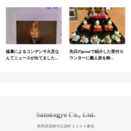
猛暑によるコンデンサ火災な
先日のpostで紹介した受付カ
んてニュースが出てました...
ウンターに雛人形を飾...
群馬県高崎市石原町３２０４番地