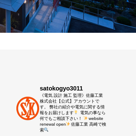
satokogyo3011
《電気 設計 施工 監理》佐藤工業
株式会社【公式】アカウントで
す。 弊社の紹介や電気に関する情
報をお届けします
電気の事なら
何でもご相談下さい！
website
renewal open
佐藤工業 高崎で検
索