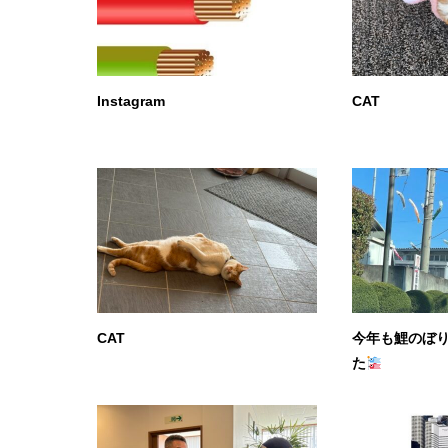
Instagram
CAT
CAT
今年も鯉のぼ
た