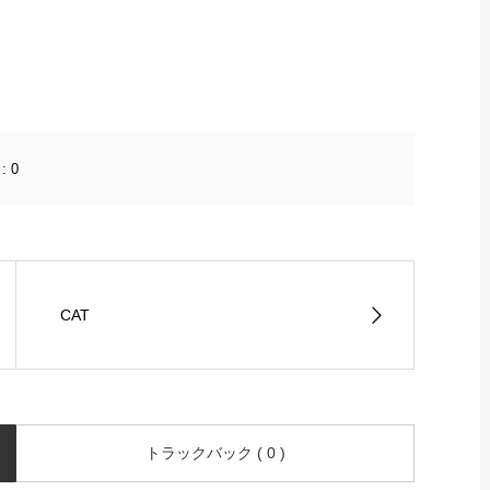
:
0
CAT
トラックバック ( 0 )