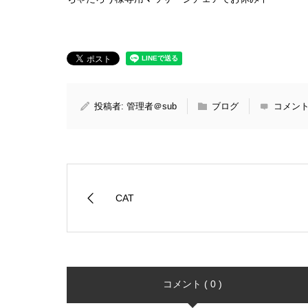
投稿者:
管理者＠sub
ブログ
コメント
CAT
コメント ( 0 )